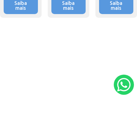
Saiba
Saiba
Saiba
mais
mais
mais