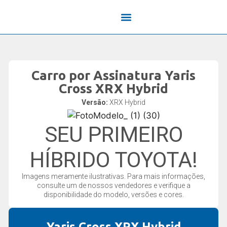
Sobre a Savol
Carro por Assinatura Yaris
Cross XRX Hybrid
Versão:
XRX Hybrid
SEU PRIMEIRO
HÍBRIDO TOYOTA!
Imagens meramente ilustrativas. Para mais informações,
consulte um de nossos vendedores e verifique a
disponibilidade do modelo, versões e cores.
Yaris Cross XRX Hybrid