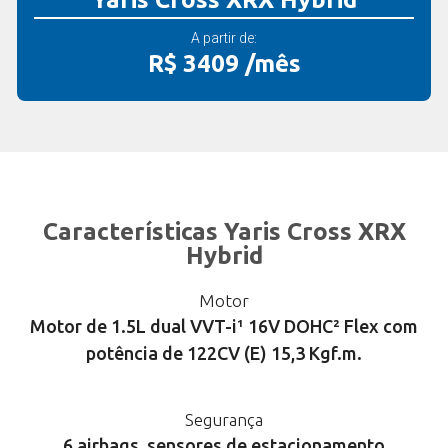
A partir de:
R$ 3409 /mês
Características Yaris Cross XRX
Hybrid
Motor
Motor de 1.5L dual VVT-i¹ 16V DOHC² Flex com
potência de 122CV (E) 15,3 Kgf.m.
Segurança
6 airbags, sensores de estacionamento