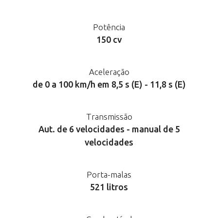
Potência
150 cv
Aceleração
de 0 a 100 km/h em 8,5 s (E) - 11,8 s (E)
Transmissão
Aut. de 6 velocidades - manual de 5
velocidades
Porta-malas
521 litros