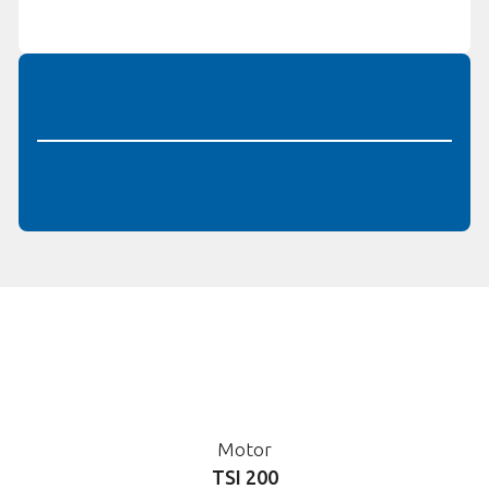
Motor
TSI 200