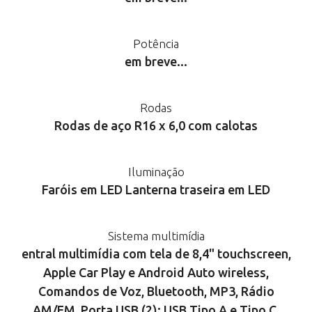
Potência
em breve...
Rodas
Rodas de aço R16 x 6,0 com calotas
Iluminação
Faróis em LED Lanterna traseira em LED
Sistema multimídia
entral multimídia com tela de 8,4" touchscreen,
Apple Car Play e Android Auto wireless,
Comandos de Voz, Bluetooth, MP3, Rádio
AM/FM, Porta USB (2): USB Tipo A e Tipo C.