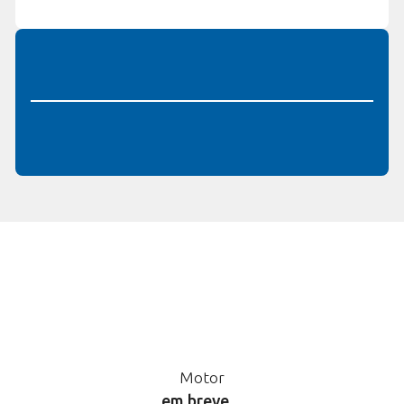
Motor
em breve...