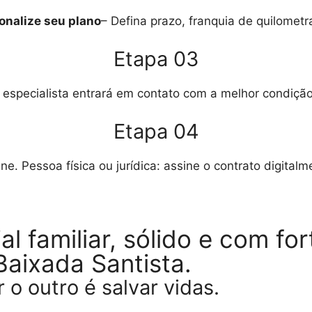
onalize seu plano
– Defina prazo, franquia de quilomet
Etapa 03
especialista entrará em contato com a melhor condiçã
Etapa 04
e. Pessoa física ou jurídica: assine o contrato digital
 familiar, sólido e com fo
aixada Santista.
 o outro é salvar vidas.