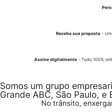
Pers
Receba sua proposta
- Um 
Assine digitalmente
- Tudo 100% onlin
Somos um grupo empresarial
Grande ABC, São Paulo, e B
No trânsito, enxergar