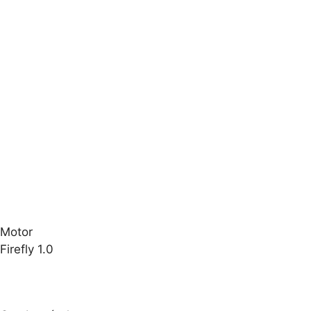
Motor
Firefly 1.0