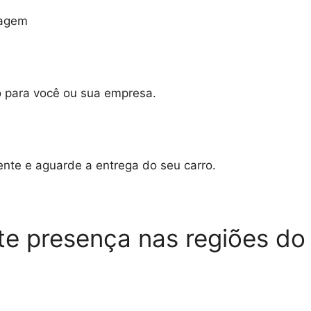
ragem
o para você ou sua empresa.
mente e aguarde a entrega do seu carro.
rte presença nas regiões do