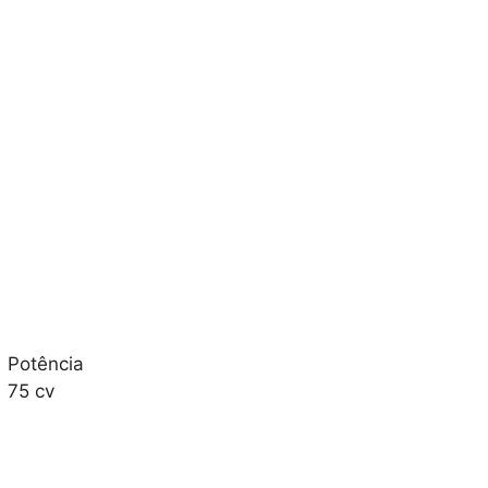
Potência
75 cv