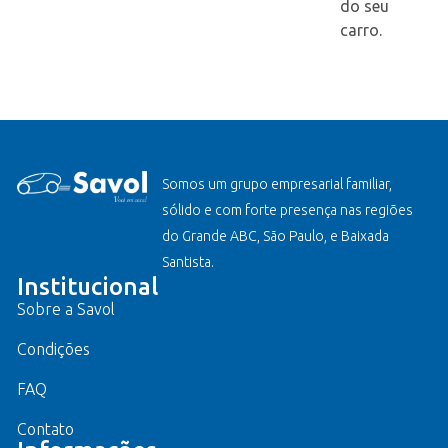
do seu
carro.
Somos um grupo empresarial familiar,
sólido e com forte presença nas regiões
do Grande ABC, São Paulo, e Baixada
Santista.
Institucional
Sobre a Savol
Condições
FAQ
Contato