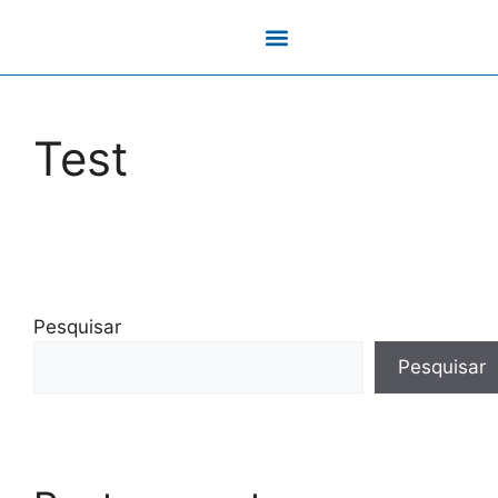
Sobre a Savol
Test
Pesquisar
Pesquisar